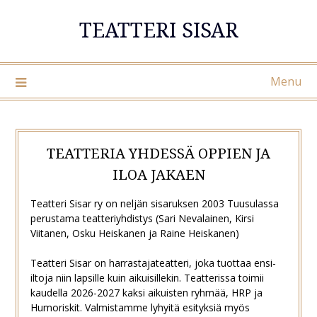
Skip
TEATTERI SISAR
to
content
Menu
TEATTERIA YHDESSÄ OPPIEN JA
ILOA JAKAEN
Teatteri Sisar ry on neljän sisaruksen 2003 Tuusulassa
perustama teatteriyhdistys (Sari Nevalainen, Kirsi
Viitanen, Osku Heiskanen ja Raine Heiskanen)
Teatteri Sisar on harrastajateatteri, joka tuottaa ensi-
iltoja niin lapsille kuin aikuisillekin. Teatterissa toimii
kaudella 2026-2027 kaksi aikuisten ryhmää, HRP ja
Humoriskit. Valmistamme lyhyitä esityksiä myös