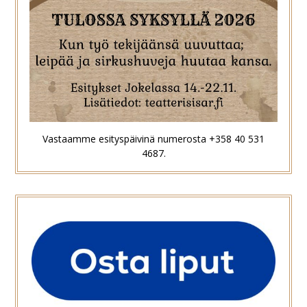
Vastaamme esityspäivinä numerosta +358 40 531
4687.