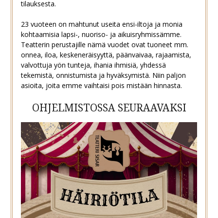
tilauksesta.
23 vuoteen on mahtunut useita ensi-iltoja ja monia
kohtaamisia lapsi-, nuoriso- ja aikuisryhmissämme.
Teatterin perustajille nämä vuodet ovat tuoneet mm.
onnea, iloa, keskeneräisyyttä, päänvaivaa, rajaamista,
valvottuja yön tunteja, ihania ihmisiä, yhdessä
tekemistä, onnistumista ja hyväksymistä. Niin paljon
asioita, joita emme vaihtaisi pois mistään hinnasta.
OHJELMISTOSSA SEURAAVAKSI